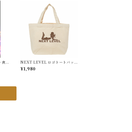
＋食事
NEXT LEVEL ロゴトートバッ
グ
¥1,980